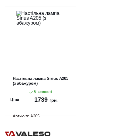
Настільна лампа Sirius A205
(з абажуром)
В наявності
1739
Ціна
грн.
Артикул:
A205