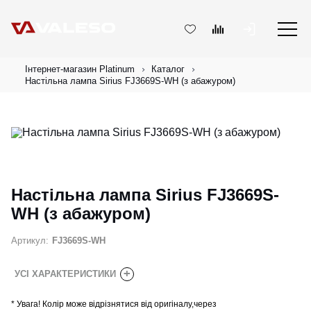
Інтернет-магазин Platinum
Каталог
Настільна лампа Sirius FJ3669S-WH (з абажуром)
Настільна лампа Sirius FJ3669S-
WH (з абажуром)
Артикул:
FJ3669S-WH
+
УСІ ХАРАКТЕРИСТИКИ
*
Увага! Колір може відрізнятися від оригіналу,через