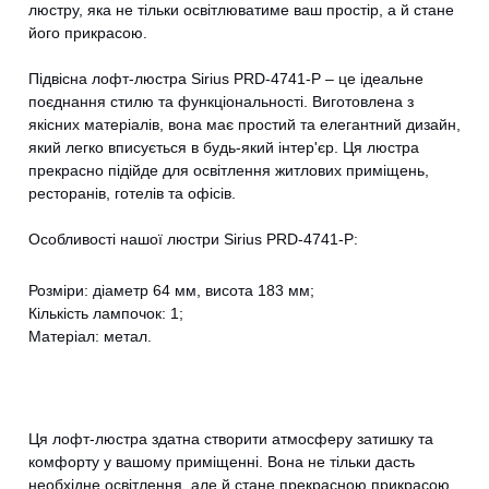
люстру, яка не тільки освітлюватиме ваш простір, а й стане
його прикрасою.
Підвісна лофт-люстра Sirius PRD-4741-P – це ідеальне
поєднання стилю та функціональності. Виготовлена з
якісних матеріалів, вона має простий та елегантний дизайн,
який легко вписується в будь-який інтер'єр. Ця люстра
прекрасно підійде для освітлення житлових приміщень,
ресторанів, готелів та офісів.
Особливості нашої люстри Sirius PRD-4741-P:
Розміри: діаметр 64 мм, висота 183 мм;
Кількість лампочок: 1;
Матеріал: метал.
Ця лофт-люстра здатна створити атмосферу затишку та
комфорту у вашому приміщенні. Вона не тільки дасть
необхідне освітлення, але й стане прекрасною прикрасою,