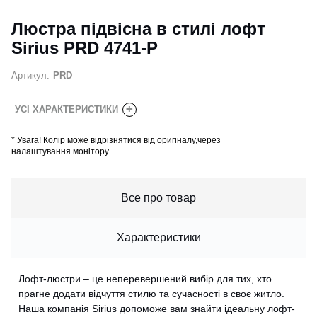
Люстра підвісна в стилі лофт
Sirius PRD 4741-P
Артикул:
PRD
+
УСІ ХАРАКТЕРИСТИКИ
*
Увага! Колір може відрізнятися від оригіналу,через
налаштування монітору
Все про товар
Характеристики
Лофт-люстри – це неперевершений вибір для тих, хто
прагне додати відчуття стилю та сучасності в своє житло.
Наша компанія Sirius допоможе вам знайти ідеальну лофт-