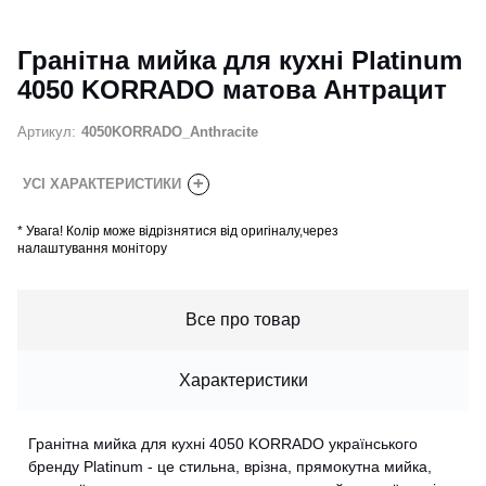
Гранітна мийка для кухні Platinum
4050 KORRADO матова Антрацит
Артикул:
4050KORRADO_Anthracite
+
УСІ ХАРАКТЕРИСТИКИ
*
Увага! Колір може відрізнятися від оригіналу,через
налаштування монітору
Все про товар
Характеристики
Гранітна мийка для кухні 4050 KORRADO українського
бренду Platinum - це стильна, врізна, прямокутна мийка,