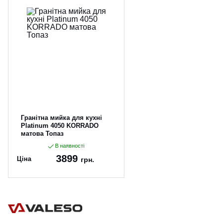
Гранітна мийка для кухні
Platinum 4050 KORRADO
матова Топаз
В наявності
3899
Ціна
грн.
Артикул:
4050KORRADO_Top
az