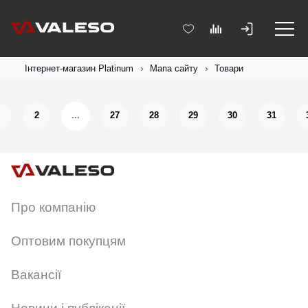
Інтернет-магазин Platinum
Мапа сайту
Товари
2
...
27
28
29
30
31
Про компанію
Оптовим покупцям
Вакансії