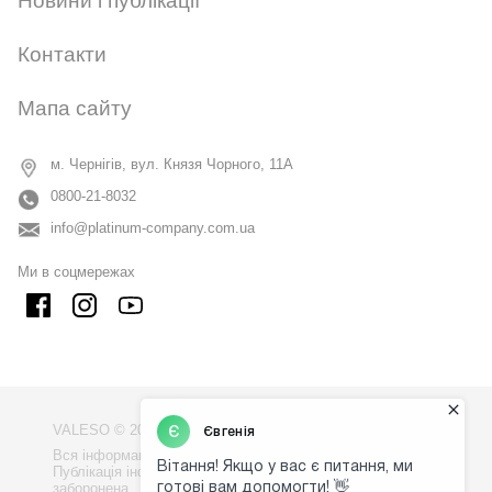
Новини і публікації
CANCEL
OK
Контакти
Мапа сайту
м. Чернігів, вул. Князя Чорного, 11А
0800-21-8032
info@platinum-company.com.ua
Ми в соцмережах
VALESO © 2009 - 2026
Вся інформація на сайті - власність компанії "VALESO".
Публікація інформації з сайту без узгодження
заборонена.