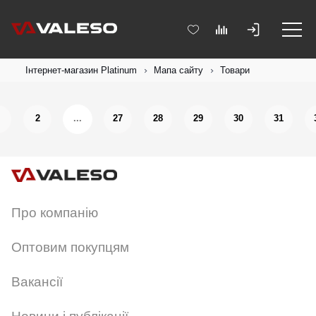
Інтернет-магазин Platinum
Мапа сайту
Товари
2
...
27
28
29
30
31
Про компанію
Оптовим покупцям
Вакансії