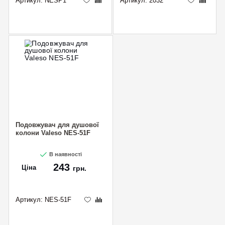
Артикул:
NESP1
Артикул:
2032
Подовжувач для душової
колони Valeso NES-51F
В наявності
243
Ціна
грн.
Артикул:
NES-51F