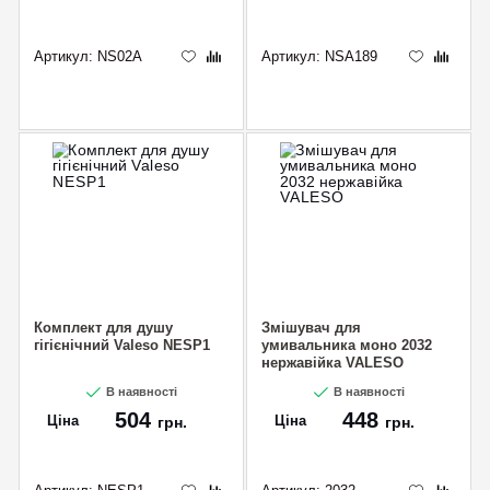
Артикул:
NS02A
Артикул:
NSA189
Комплект для душу
Змішувач для
гігієнічний Valeso NESP1
умивальника моно 2032
нержавійка VALESO
В наявності
В наявності
504
448
Ціна
Ціна
грн.
грн.