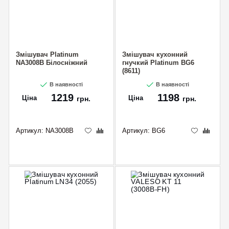
Змішувач Platinum
Змішувач кухонний
NА3008B Білосніжний
гнучкий Platinum BG6
(8611)
В наявності
В наявності
1219
1198
Ціна
Ціна
грн.
грн.
Артикул:
NА3008B
Артикул:
BG6