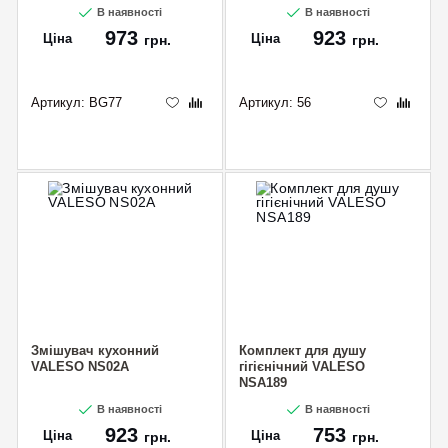
В наявності
В наявності
973
923
Ціна
Ціна
грн.
грн.
Артикул:
BG77
Артикул:
56
Змішувач кухонний
Комплект для душу
VALESO NS02A
гігієнічний VALESO
CANCEL
OK
NSA189
В наявності
В наявності
923
753
Ціна
Ціна
грн.
грн.