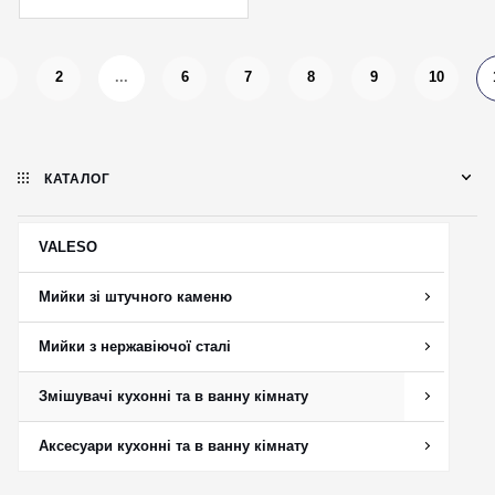
2
...
6
7
8
9
10
КАТАЛОГ
VALESO
Мийки зі штучного каменю
Мийки з нержавіючої сталі
Змішувачі кухонні та в ванну кімнату
Аксесуари кухонні та в ванну кімнату